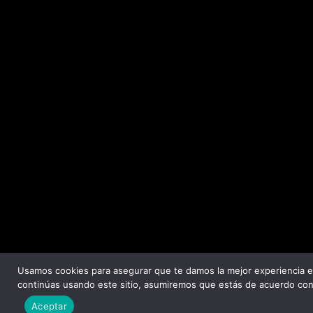
Usamos cookies para asegurar que te damos la mejor experiencia e
continúas usando este sitio, asumiremos que estás de acuerdo con 
Aceptar