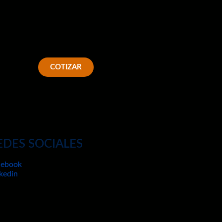
COTIZAR
EDES SOCIALES
cebook
kedin