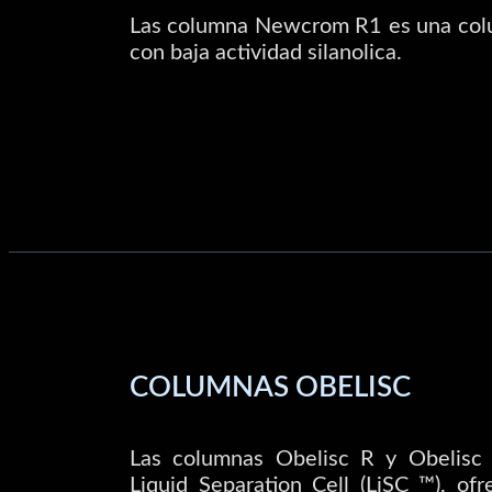
Las columna Newcrom R1 es una colu
con baja actividad silanolica.
COLUMNAS OBELISC
Las columnas Obelisc R y Obelisc 
Liquid Separation Cell (LiSC ™), o