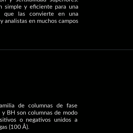
 simple y eficiente para una
lo que las convierte en una
 y analistas en muchos campos
milia de columnas de fase
B y BH son columnas de modo
itivos o negativos unidos a
gas (100 Å).