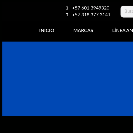
+57 601 3949320
+57 318 377 3141
INICIO
MARCAS
LÍNEA AN