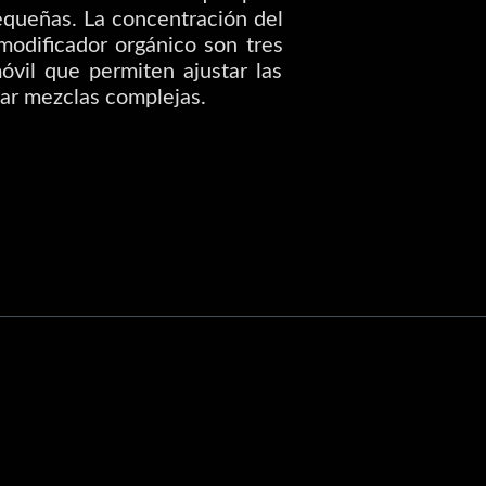
equeñas. La concentración del
modificador orgánico son tres
óvil que permiten ajustar las
ar mezclas complejas.