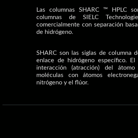
Las columnas SHARC ™ HPLC son 
columnas de SIELC Technologie
comercialmente con separación basa
de hidrógeno.
SHARC son las siglas de columna d
enlace de hidrógeno específico. E
interacción (atracción) del átom
moléculas con átomos electroneg
nitrógeno y el flúor.