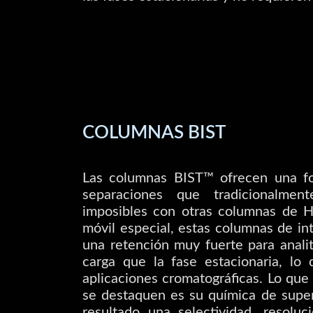
COLUMNAS BIST
Las columnas BIST™ ofrecen una fo
separaciones que tradicionalment
imposibles con otras columnas de 
móvil especial, estas columnas de in
una retención muy fuerte para anali
carga que la fase estacionaria, lo
aplicaciones cromatográficas. Lo qu
se destaquen es su química de super
resultado una selectividad, resoluci