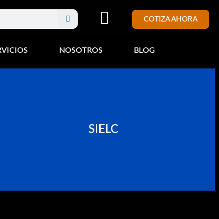
COTIZA AHORA
RVICIOS
NOSOTROS
BLOG
SIELC