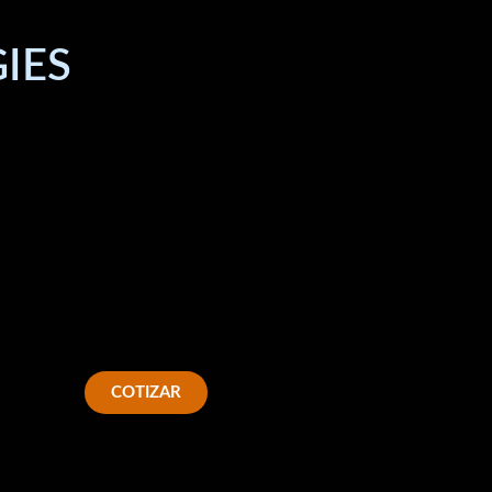
IES
COTIZAR