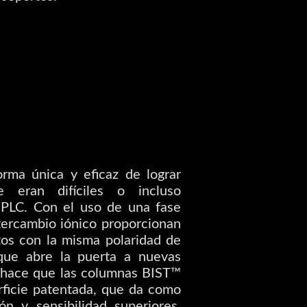
rma única y eficaz de lograr
e eran difíciles o incluso
HPLC. Con el uso de una fase
tercambio iónico proporcionan
tos con la misma polaridad de
 que abre la puerta a nuevas
e hace que las columnas BIST™
ficie patentada, que da como
ón y sensibilidad superiores.