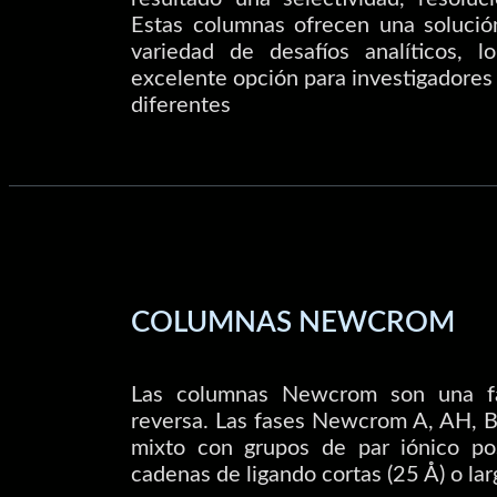
Estas columnas ofrecen una solución
variedad de desafíos analíticos, 
excelente opción para investigadores
diferentes
COLUMNAS NEWCROM
Las columnas Newcrom son una fa
reversa. Las fases Newcrom A, AH, 
mixto con grupos de par iónico pos
cadenas de ligando cortas (25 Å) o lar