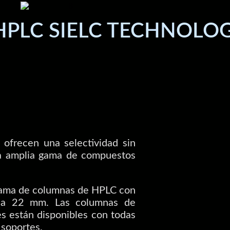
PLC SIELC TECHNOLOG
 ofrecen una selectividad sin
na amplia gama de compuestos
gama de columnas de HPLC con
 a 22 mm. Las columnas de
s están disponibles con todas
 soportes.