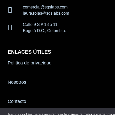
comercial@sqslabs.com
laura.rojas@sqslabs.com
Calle 9 S # 18 a 11
Bogotá D.C., Colombia.
ENLACES ÚTILES
Política de privacidad
Nosotros
Contacto
Usamos cookies para asegurar que te damos la mejor experiencia e