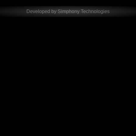
Developed by Simphony Technologies