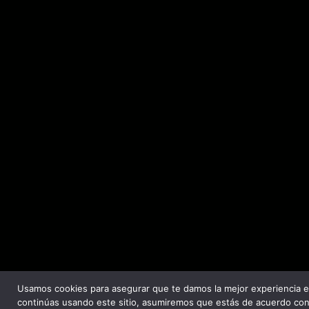
Usamos cookies para asegurar que te damos la mejor experiencia e
continúas usando este sitio, asumiremos que estás de acuerdo con 