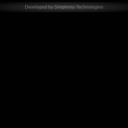
Developed by Simphony Technologies