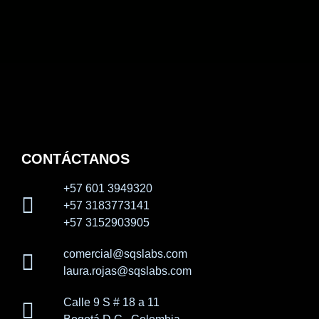
CONTÁCTANOS
+57 601 3949320
+57 3183773141
+57 3152903905
comercial@sqslabs.com
laura.rojas@sqslabs.com
Calle 9 S # 18 a 11