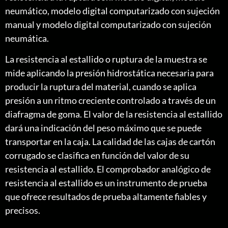
neumático, modelo digital computarizado con sujeción
manual y modelo digital computarizado con sujeción
neumática.
La resistencia al estallido o ruptura de la muestra se
mide aplicando la presión hidrostática necesaria para
producir la ruptura del material, cuando se aplica
presión a un ritmo creciente controlado a través de un
diafragma de goma. El valor de la resistencia al estallido
dará una indicación del peso máximo que se puede
transportar en la caja. La calidad de las cajas de cartón
corrugado se clasifica en función del valor de su
resistencia al estallido. El comprobador analógico de
resistencia al estallido es un instrumento de prueba
que ofrece resultados de prueba altamente fiables y
precisos.