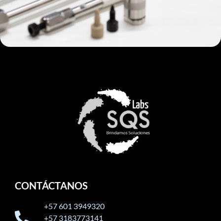
CONTÁCTANOS
+57 601 3949320
+57 3183773141