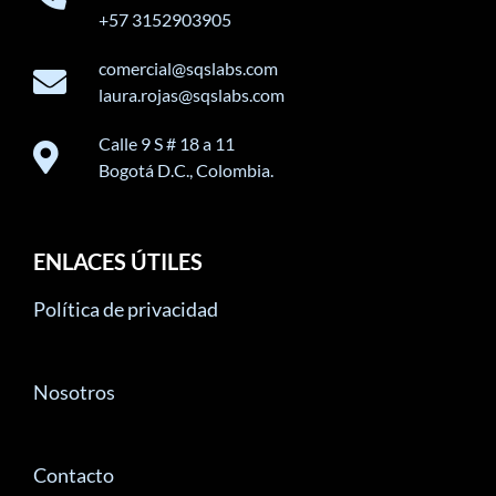
+57 3152903905
comercial@sqslabs.com
laura.rojas@sqslabs.com
Calle 9 S # 18 a 11
Bogotá D.C., Colombia.
ENLACES ÚTILES
Política de privacidad
Nosotros
Contacto