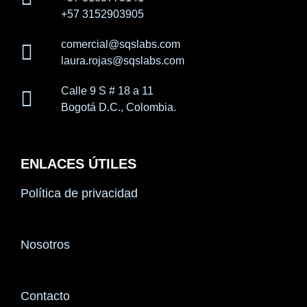
+57 3152903905
comercial@sqslabs.com
laura.rojas@sqslabs.com
Calle 9 S # 18 a 11
Bogotá D.C., Colombia.
ENLACES ÚTILES
Política de privacidad
Nosotros
Contacto