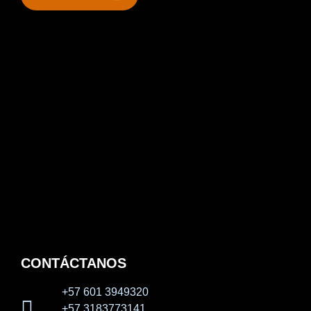
CONTÁCTANOS
+57 601 3949320
+57 3183773141