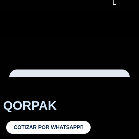
QORPAK
COTIZAR POR WHATSAPP