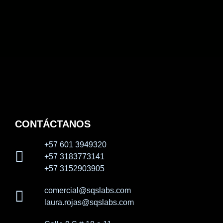
CONTÁCTANOS
+57 601 3949320
+57 3183773141
+57 3152903905
comercial@sqslabs.com
laura.rojas@sqslabs.com