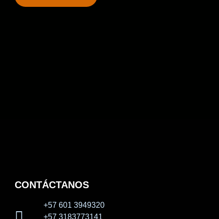
CONTÁCTANOS
+57 601 3949320
+57 3183773141