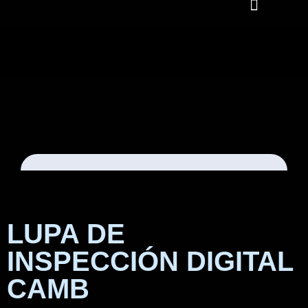
LUPA DE
INSPECCIÓN DIGITAL
CAMΒ